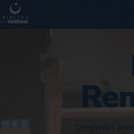
Ren
Diseñados para 