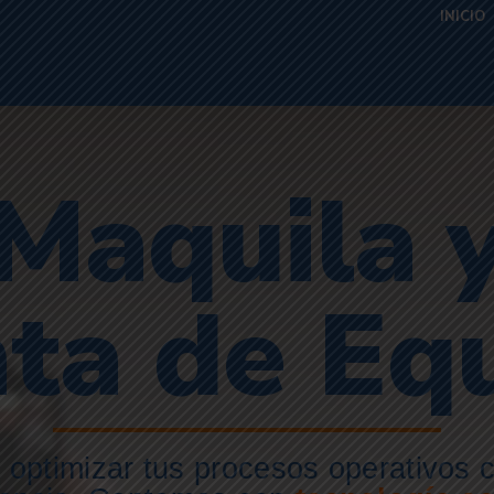
INICIO
Maquila 
ta de Eq
optimizar tus procesos operativos c