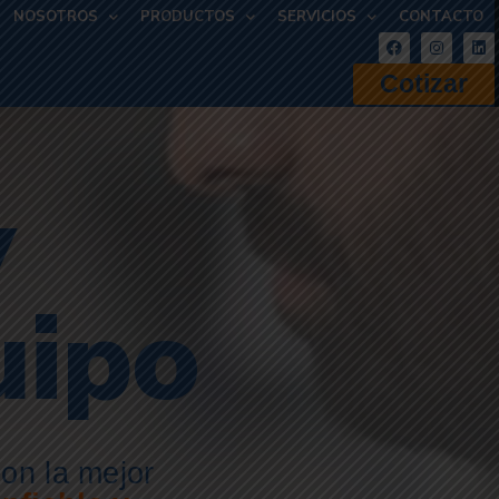
NOSOTROS
PRODUCTOS
SERVICIOS
CONTACTO
Cotizar
y
uipo
on la mejor